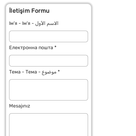
İletişim Formu
Ім'я - Ім'я - الاسم الأول
Електронна пошта
Тема - Тема - موضوع
Mesajınız