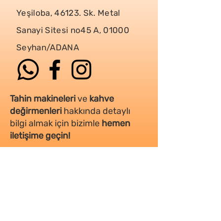
Yeşiloba, 46123. Sk. Metal
Sanayi Sitesi no45 A, 01000
Seyhan/ADANA
Tahin makineleri
ve
kahve
değirmenleri
hakkında detaylı
bilgi almak için bizimle
hemen
iletişime geçin!