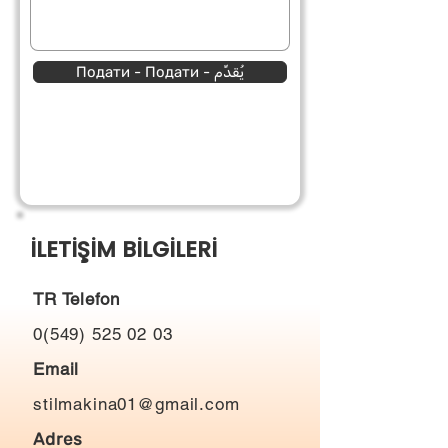
Подати - Подати - يُقدِّم
İLETİŞİM BİLGİLERİ
TR Telefon
0(549) 525 02 03
Email
stilmakina01@gmail.com
Adres