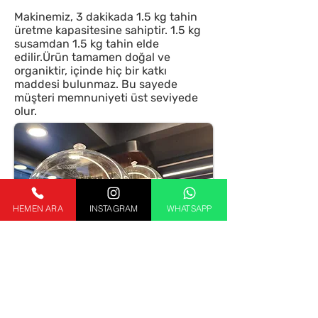
Makinemiz, 3 dakikada 1.5 kg tahin
üretme kapasitesine sahiptir. 1.5 kg
susamdan 1.5 kg tahin elde
edilir.Ürün tamamen doğal ve
organiktir, içinde hiç bir katkı
maddesi bulunmaz. Bu sayede
müşteri memnuniyeti üst seviyede
olur.
HEMEN ARA
INSTAGRAM
WHATSAPP