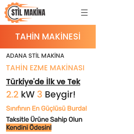
TAHİN MAKİNESİ
ADANA STİL MAKİNA
TAHİN EZME MAKİNASI
Türkiye'de İlk ve Tek
2.2
kW
3
Beygir!
Sınıfının En Güçlüsü Burda!
Taksitle Ürüne Sahip Olun
Kendini Ödesin!