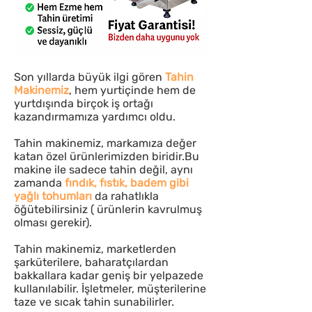
Son yıllarda büyük ilgi gören
Tahin
Makinemiz
, hem yurtiçinde hem de
yurtdışında birçok iş ortağı
kazandırmamıza yardımcı oldu.
Tahin makinemiz, markamıza değer
katan özel ürünlerimizden biridir.Bu
makine ile sadece tahin değil, aynı
zamanda
fındık, fıstık, badem gibi
yağlı tohumları
da rahatlıkla
öğütebilirsiniz ( ürünlerin kavrulmuş
olması gerekir).
Tahin makinemiz, marketlerden
şarküterilere, baharatçılardan
bakkallara kadar geniş bir yelpazede
kullanılabilir. İşletmeler, müşterilerine
taze ve sıcak tahin sunabilirler.