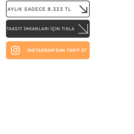
AYLIK SADECE 8.333 TL
TAKSİT İMKANLARI İÇİN TIKLA
İNSTAGRAM'DAN TAKİP ET