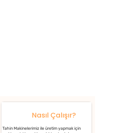
Nasıl Çalışır?
Tahin Makinelerimiz ile üretim yapmak için